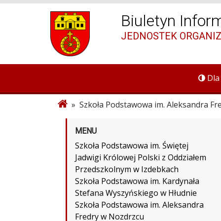
Biuletyn Infor
JEDNOSTEK ORGANI
Dla
» Szkoła Podstawowa im. Aleksandra Fr
MENU
Szkoła Podstawowa im. Świętej
Jadwigi Królowej Polski z Oddziałem
Przedszkolnym w Izdebkach
Szkoła Podstawowa im. Kardynała
Stefana Wyszyńskiego w Hłudnie
Szkoła Podstawowa im. Aleksandra
Fredry w Nozdrzcu